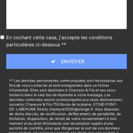
En cochant cette case, j'accepte les conditions
particulières ci-dessous **
ENVOYER
** Les données personnelles communiquées sont nécessaires aux
fins de vous contacter et sont enregistrées dans un fichier
informatisé. Elles sont destinées à Chareyre & Fils et ses sous-
traitants dans le seul but de répondre à votre message. Les
données collectées seront communiquées aux seuls destinataires
suivants: Chareyre & Fils 755 Route de la plaine, 07380 PONT-
DE-LABEAUME thierry.chareyre0020@orange.fr. Vous disposez
de droits d’accès, de rectification, d’effacement, de portabilité, de
limitation, d’opposition, de retrait de votre consentement à tout
moment et du droit d’introduire une réclamation auprès d’une
autorité de contrôle, ainsi que d’organiser le sort de vos données
post-mortem. Vous pouvez exercer ces droits par voie postale à