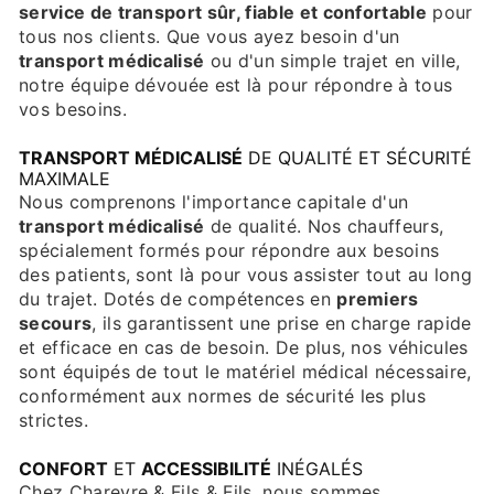
service de transport sûr, fiable et confortable
pour
tous nos clients. Que vous ayez besoin d'un
transport médicalisé
ou d'un simple trajet en ville,
notre équipe dévouée est là pour répondre à tous
vos besoins.
TRANSPORT MÉDICALISÉ
DE QUALITÉ ET SÉCURITÉ
MAXIMALE
Nous comprenons l'importance capitale d'un
transport médicalisé
de qualité. Nos chauffeurs,
spécialement formés pour répondre aux besoins
des patients, sont là pour vous assister tout au long
du trajet. Dotés de compétences en
premiers
secours
, ils garantissent une prise en charge rapide
et efficace en cas de besoin. De plus, nos véhicules
sont équipés de tout le matériel médical nécessaire,
conformément aux normes de sécurité les plus
strictes.
CONFORT
ET
ACCESSIBILITÉ
INÉGALÉS
Chez Chareyre & Fils & Fils, nous sommes