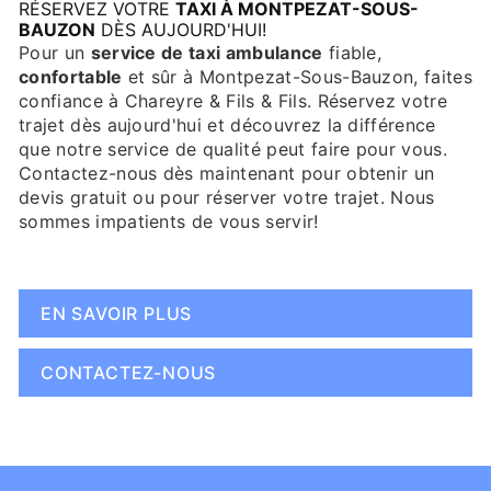
RÉSERVEZ VOTRE
TAXI À MONTPEZAT-SOUS-
BAUZON
DÈS AUJOURD'HUI!
Pour un
service de taxi ambulance
fiable,
confortable
et sûr à Montpezat-Sous-Bauzon, faites
confiance à Chareyre & Fils & Fils. Réservez votre
trajet dès aujourd'hui et découvrez la différence
que notre service de qualité peut faire pour vous.
Contactez-nous dès maintenant pour obtenir un
devis gratuit ou pour réserver votre trajet. Nous
sommes impatients de vous servir!
EN SAVOIR PLUS
CONTACTEZ-NOUS