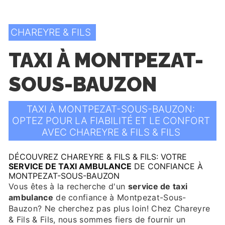
CHAREYRE & FILS
TAXI À MONTPEZAT-
SOUS-BAUZON
TAXI À MONTPEZAT-SOUS-BAUZON:
OPTEZ POUR LA FIABILITÉ ET LE CONFORT
AVEC CHAREYRE & FILS & FILS
DÉCOUVREZ CHAREYRE & FILS & FILS: VOTRE
SERVICE DE TAXI AMBULANCE
DE CONFIANCE À
MONTPEZAT-SOUS-BAUZON
Vous êtes à la recherche d'un
service de taxi
ambulance
de confiance à Montpezat-Sous-
Bauzon? Ne cherchez pas plus loin! Chez Chareyre
& Fils & Fils, nous sommes fiers de fournir un