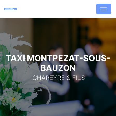
Panneau de gestion des cookies
TAXI MONTPEZAT-SOUS-
BAUZON
CHAREYRE & FILS