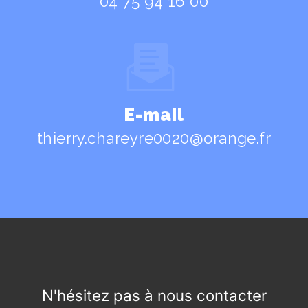
04 75 94 16 00
E-mail
thierry.chareyre0020@orange.fr
N'hésitez pas à nous contacter